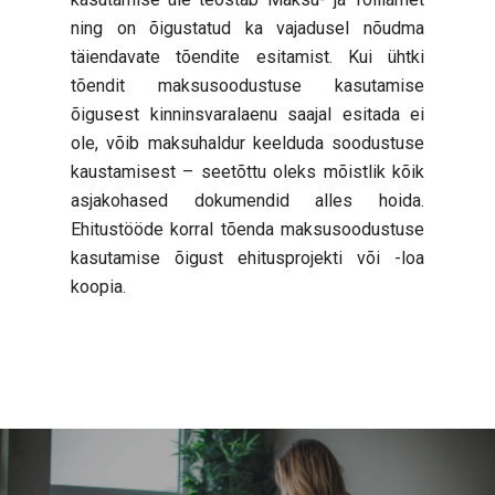
ning on õigustatud ka vajadusel nõudma
täiendavate tõendite esitamist. Kui ühtki
tõendit maksusoodustuse kasutamise
õigusest kinninsvaralaenu saajal esitada ei
ole, võib maksuhaldur keelduda soodustuse
kaustamisest – seetõttu oleks mõistlik kõik
asjakohased dokumendid alles hoida.
Ehitustööde korral tõenda maksusoodustuse
kasutamise õigust ehitusprojekti või -loa
koopia.