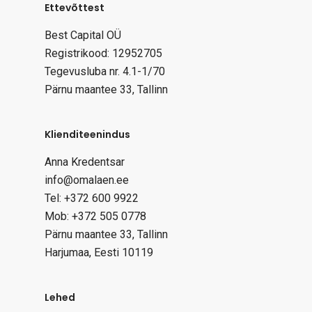
Ettevõttest
Best Capital OÜ
Registrikood: 12952705
Tegevusluba nr. 4.1-1/70
Pärnu maantee 33, Tallinn
Klienditeenindus
Anna Kredentsar
info@omalaen.ee
Tel: +372 600 9922
Mob: +372 505 0778
Pärnu maantee 33, Tallinn
Harjumaa, Eesti 10119
Lehed