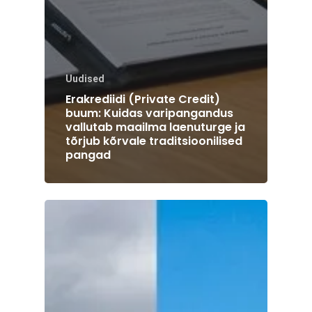
Uudised
Erakrediidi (Private Credit)
buum: Kuidas varipangandus
vallutab maailma laenuturge ja
tõrjub kõrvale traditsioonilised
pangad