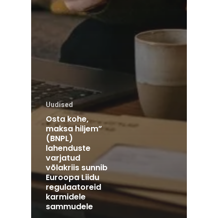
Uudised
Osta kohe,
maksa hiljem”
(BNPL)
lahenduste
varjatud
võlakriis sunnib
Euroopa Liidu
regulaatoreid
karmidele
sammudele